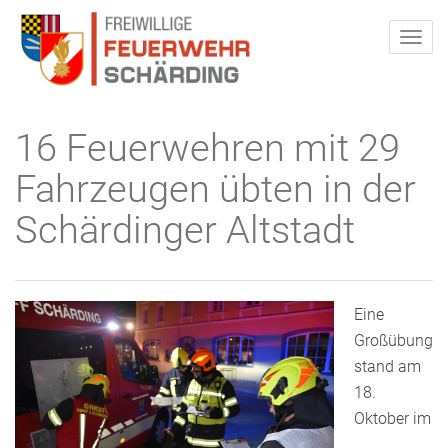
16 Feuerwehren mit 29
Fahrzeugen übten in der
Schärdinger Altstadt
Eine
Großübung
stand am
18.
Oktober im