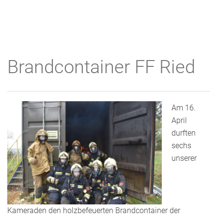
Brandcontainer FF Ried
Am 16.
April
durften
sechs
unserer
Kameraden den holzbefeuerten Brandcontainer der