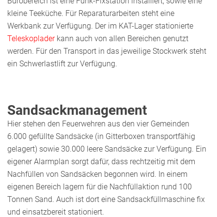
Bürobereich ist eine Funk-Fixstation installiert, sowie eine
kleine Teeküche. Für Reparaturarbeiten steht eine
Werkbank zur Verfügung. Der im KAT-Lager stationierte
Teleskoplader
kann auch von allen Bereichen genutzt
werden. Für den Transport in das jeweilige Stockwerk steht
ein Schwerlastlift zur Verfügung.
Sandsackmanagement
Hier stehen den Feuerwehren aus den vier Gemeinden
6.000 gefüllte Sandsäcke (in Gitterboxen transportfähig
gelagert) sowie 30.000 leere Sandsäcke zur Verfügung. Ein
eigener Alarmplan sorgt dafür, dass rechtzeitig mit dem
Nachfüllen von Sandsäcken begonnen wird. In einem
eigenen Bereich lagern für die Nachfüllaktion rund 100
Tonnen Sand. Auch ist dort eine Sandsackfüllmaschine fix
und einsatzbereit stationiert.