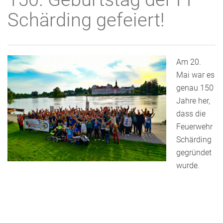
Schärding gefeiert!
Am 20.
Mai war es
genau 150
Jahre her,
dass die
Feuerwehr
Schärding
gegründet
wurde.