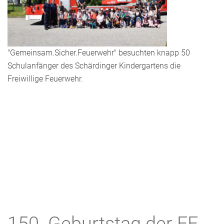
"Gemeinsam.Sicher.Feuerwehr" besuchten knapp 50
Schulanfänger des Schärdinger Kindergartens die
Freiwillige Feuerwehr.
150. Geburtstag der FF