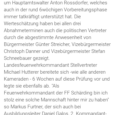
um Hauptamtswalter Anton Rossdorfer, welches
auch in der rund 6wöchigen Vorbereitungsphase
immer tatkräftigt unterstützt hat. Die
Werteschätzung haben bei allen drei
Abnahmeterminen auch die politischen Vertreter
durch die abgestimmte Anwesenheit von
Bürgermeister Günter Streicher, Vizebürgermeister
Christoph Danner und Vizebürgermeister Stefan
Schneebauer gezeigt.
Landesfeuerwehrkommandant Stellvertreter
Michael Hutterer bereitete sich -wie alle anderen
Kameraden - 6 Wochen auf diese Prüfung vor und
legte sie ebenfalls ab. "Als
Feuerwehrkommandant der FF Schärding bin ich
stolz eine solche Mannschaft hinter mir zu haben"
so Markus Furtner, der sich auch bei
Ausbildungsleiter Daniel Galos, 2. Kommandant-