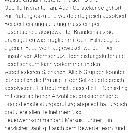
Wasserentnahmestelle mit der TS und
Oberflurhydranten an. Auch Gerätekunde gehört
zur Prüfung dazu und wurde erfolgreich absolviert.
Bei der Leistungsprüfung muss ein per
Losentscheid ausgewählter Brandeinsatz so
praxisgetreu wie möglich mit dem Fahrzeug der
eigenen Feuerwehr abgewickelt werden. Der
Einsatz von Atemschutz, Hochleistungslüfter und
Löschschaum kann vorkommen in den
verschiedenen Szenarien. Alle 6 Gruppen konnten
letztendlich die Prüfung in der Sollzeit erfolgreich
absolvieren. "Es freut mich, dass die FF Schärding
mit einer so hohen Anzahl die praxisorientierte
Branddienstleistungsprüfung abgelegt hat und ich
gratuliere allen Teilnehmern", so
Feuerwehrkommandant Markus Furtner. Ein
herzlicher Dank gilt auch dem Bewerterteam rund