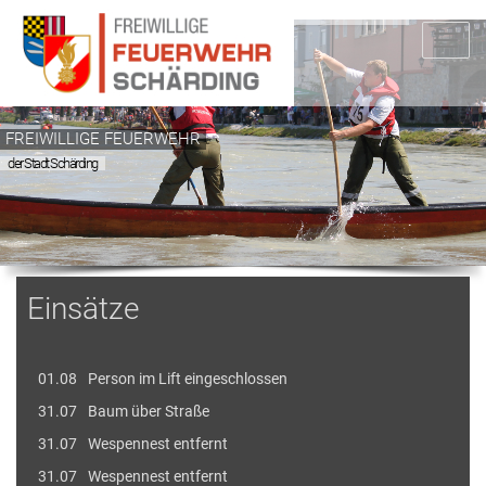
FREIWILLIGE FEUERWEHR
der Stadt Schärding
Einsätze
01.08
Person im Lift eingeschlossen
31.07
Baum über Straße
31.07
Wespennest entfernt
31.07
Wespennest entfernt