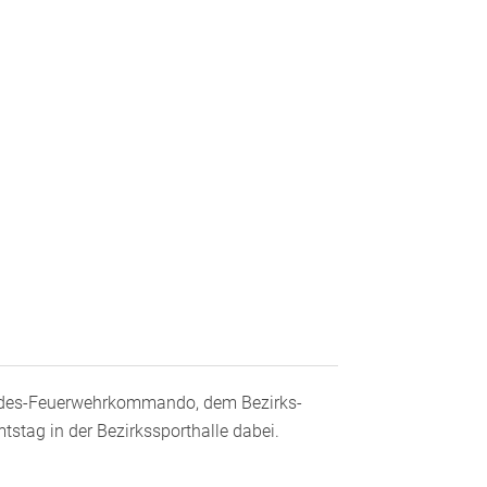
ndes-Feuerwehrkommando, dem Bezirks-
tag in der Bezirkssporthalle dabei.