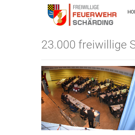
HO
23.000 freiwillige