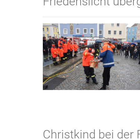
Friedenslicht über
Christkind bei der