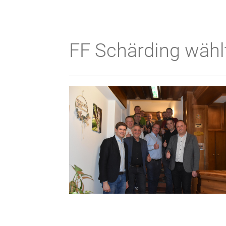
FF Schärding wäh