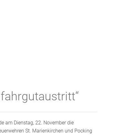
hrgutaustritt“
e am Dienstag, 22. November die
euerwehren St. Marienkirchen und Pocking