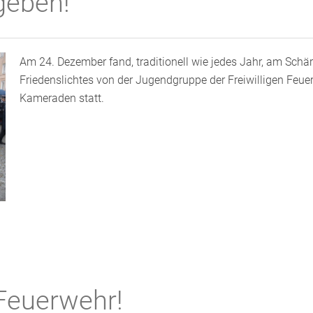
geben!
Am 24. Dezember fand, traditionell wie jedes Jahr, am Schä
Friedenslichtes von der Jugendgruppe der Freiwilligen Feue
Kameraden statt.
 Feuerwehr!