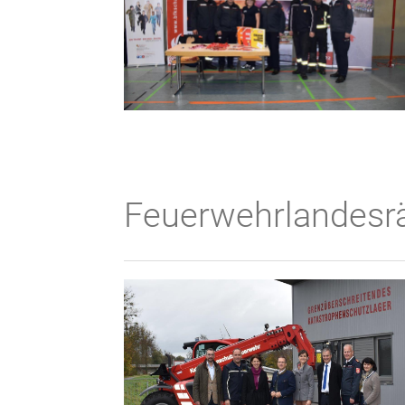
Feuerwehrlandesrä