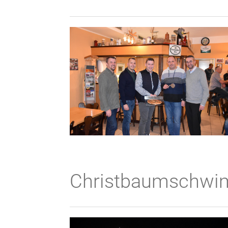
Christbaumschwim