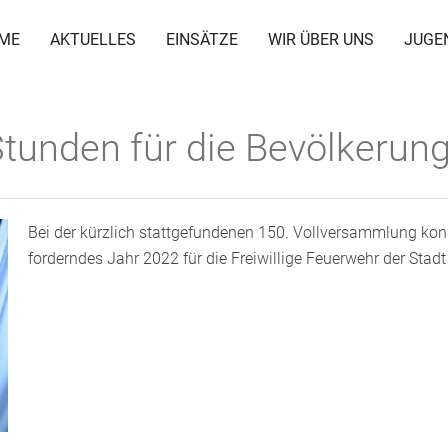
ME
AKTUELLES
EINSÄTZE
WIR ÜBER UNS
JUGE
 Stunden für die Bevölkerung
Bei der kürzlich stattgefundenen 150. Vollversammlung konn
forderndes Jahr 2022 für die Freiwillige Feuerwehr der Stad