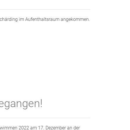
FF Schärding im Aufenthaltsraum angekommen.
egangen!
schwimmen 2022 am 17. Dezember an der