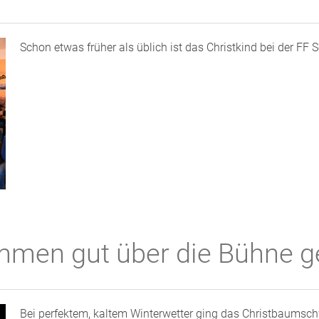
Schon etwas früher als üblich ist das Christkind bei der 
men gut über die Bühne g
Bei perfektem, kaltem Winterwetter ging das Christbaum