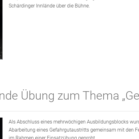
Schärdinger Innlände über die Bühne.
nde Übung zum Thema „Gefa
Als Abschluss eines mehrwöchigen Ausbildungsblocks wurd
Abarbeitung eines Gefahrgutaustritts gemeinsam mit den F
im Rahmen einer Einsatzübung geprobt.