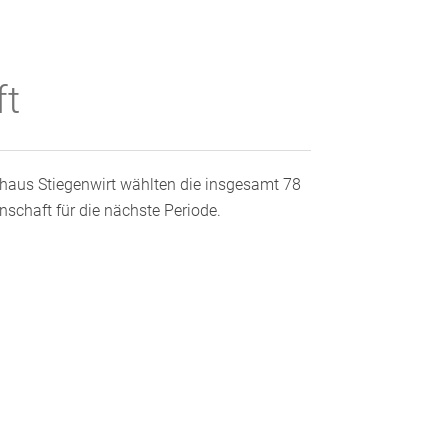
ft
haus Stiegenwirt wählten die insgesamt 78
chaft für die nächste Periode.