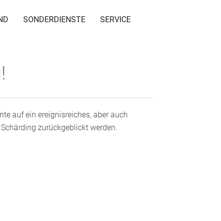
ND
SONDERDIENSTE
SERVICE
!
te auf ein ereignisreiches, aber auch
t Schärding zurückgeblickt werden.