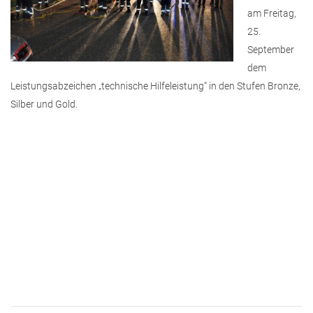
am Freitag,
25.
September
dem
Leistungsabzeichen „technische Hilfeleistung“ in den Stufen Bronze,
Silber und Gold.