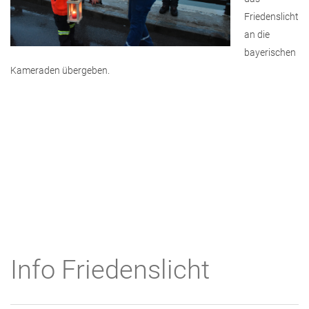
Friedenslicht
an die
bayerischen
Kameraden übergeben.
Info Friedenslicht