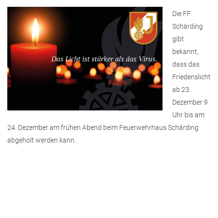
Die FF
Schärding
gibt
bekannt,
dass das
Friedenslicht
ab 23.
Dezember 9
Uhr bis am
24. Dezember am frühen Abend beim Feuerwehrhaus Schärding
abgeholt werden kann.