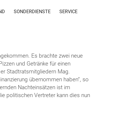
ND
SONDERDIENSTE
SERVICE
 angekommen. Es brachte zwei neue
Pizzen und Getränke für einen
er Stadtratsmitgliedern Mag.
 Finanzierung übernommen haben“, so
rnden Nachteinsätzen ist im
ie politischen Vertreter kann dies nun