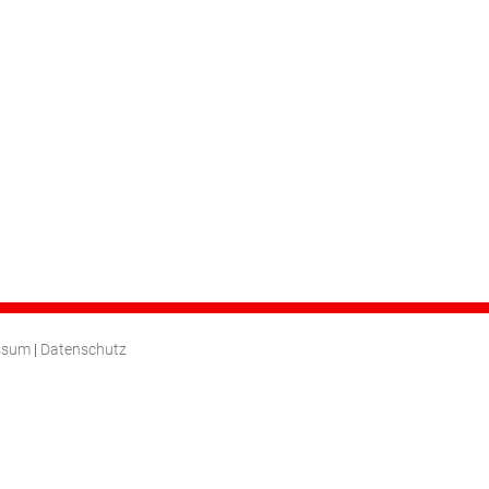
ssum
|
Datenschutz