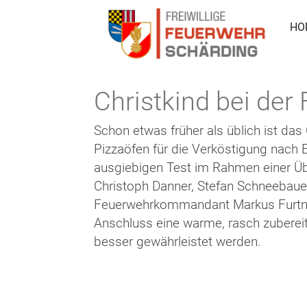
HO
Christkind bei der
Schon etwas früher als üblich ist da
Pizzaöfen für die Verköstigung nach 
ausgiebigen Test im Rahmen einer Üb
Christoph Danner, Stefan Schneebaue
Feuerwehrkommandant Markus Furtner
Anschluss eine warme, rasch zubereite
besser gewährleistet werden.