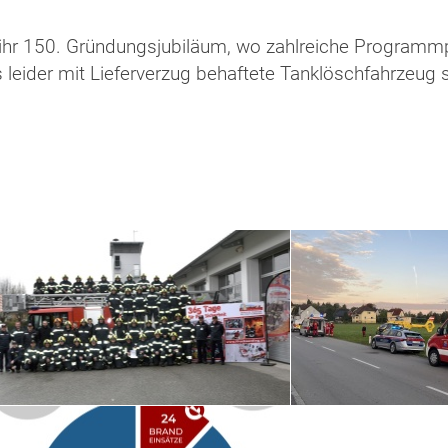
3 ihr 150. Gründungsjubiläum, wo zahlreiche Programm
leider mit Lieferverzug behaftete Tanklöschfahrzeug so