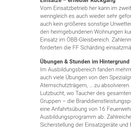
Einsätze – erneuter Rückgang
Vom Einsatzbetrieb her kann im zweit
wenngleich es auch wieder sehr gefor
auch kein größeres sonstige Unwetter
den heimgebundenen Wohnungen kurz 
Einsatz im ÖBB-Gleisbereich. Zahlen
forderten die FF Schärding einsatzmä
Übungen & Stunden im Hintergrund
Im Ausbildungsbereich fanden mehrm
auch viele Übungen von den Spezialgr
Atemschutzträgern, … zu absolvieren
Lutzbucht, wo Taucher des gesamten 
Gruppen – die Branddienstleistungspr
eine Anfahrtsübung von 16 Feuerwehr
Ausbildungsprogramm ab. Zahlreiche 
Sicherstellung der Einsatzgeräte und