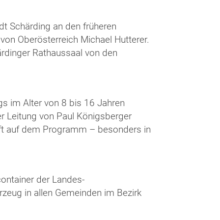
dt Schärding an den früheren
n Oberösterreich Michael Hutterer.
ärdinger Rathaussaal von den
s im Alter von 8 bis 16 Jahren
r Leitung von Paul Königsberger
aft auf dem Programm – besonders in
container der Landes-
eug in allen Gemeinden im Bezirk