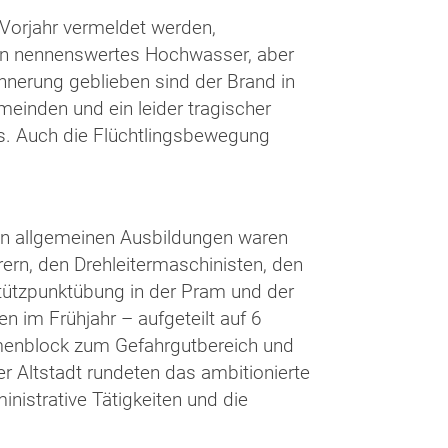
 Vorjahr vermeldet werden,
kein nennenswertes Hochwasser, aber
nnerung geblieben sind der Brand in
inden und ein leider tragischer
s. Auch die Flüchtlingsbewegung
n allgemeinen Ausbildungen waren
ern, den Drehleitermaschinisten, den
tützpunktübung in der Pram und der
 im Frühjahr – aufgeteilt auf 6
hemenblock zum Gefahrgutbereich und
 Altstadt rundeten das ambitionierte
istrative Tätigkeiten und die