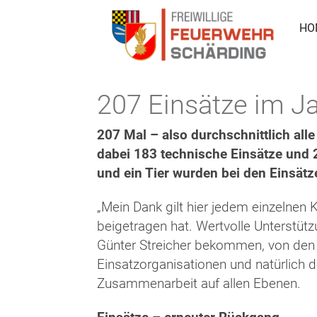
HO
207 Einsätze im J
207 Mal – also durchschnittlich all
dabei 183 technische Einsätze und 
und ein Tier wurden bei den Einsätz
„Mein Dank gilt hier jedem einzelnen
beigetragen hat. Wertvolle Unterstüt
Günter Streicher bekommen, von den
Einsatzorganisationen und natürlich 
Zusammenarbeit auf allen Ebenen.