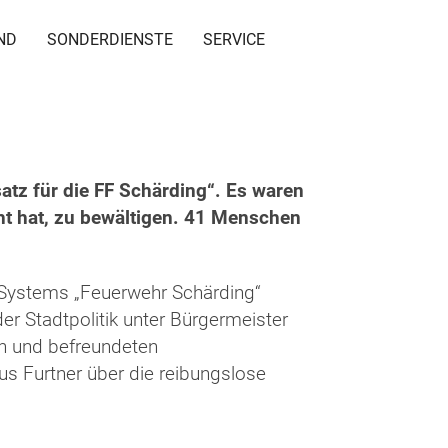
ND
SONDERDIENSTE
SERVICE
atz für die FF Schärding“. Es waren
ht hat, zu bewältigen. 41 Menschen
s Systems „Feuerwehr Schärding“
er Stadtpolitik unter Bürgermeister
n und befreundeten
us Furtner über die reibungslose