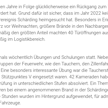
en Jahre in Folge glücklicherweise ein Rückgang zum
dert hat. Grund dafür ist sicher, dass im Jahr 2022 
ereignis Schärding heimgesucht hat. Besonders in Eri
vor Weihnachten, größere Brände in den Nachbargeme
mäßig den größten Anteil machten 40 Türöffnungen au
ßig im Logistikbereich.
als wöchentlich Übungen und Schulungen statt. Nebe
uppen der Feuerwehr, wie den Tauchern, den Zillenfahr
. Eine besonders interessante Übung war die Tauchers
Stützpunktes V eingesetzt waren. 42 Kameraden haben
üfung in unterschiedlichen Stufen absolviert. Ein T
en bei einem angenommenen Brand in der Schärdinger
Stunden wurden im Hintergrund aufgewendet, für admin
 Fahrzeuge.