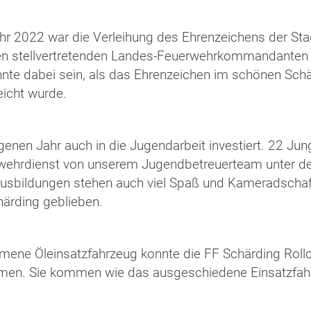
hr 2022 war die Verleihung des Ehrenzeichens der Sta
 stellvertretenden Landes-Feuerwehrkommandanten vo
nte dabei sein, als das Ehrenzeichen im schönen Sch
eicht wurde.
en Jahr auch in die Jugendarbeit investiert. 22 Jung
wehrdienst von unserem Jugendbetreuerteam unter de
 Ausbildungen stehen auch viel Spaß und Kameradsch
chärding geblieben.
mmene Öleinsatzfahrzeug konnte die FF Schärding Roll
. Sie kommen wie das ausgeschiedene Einsatzfahrz