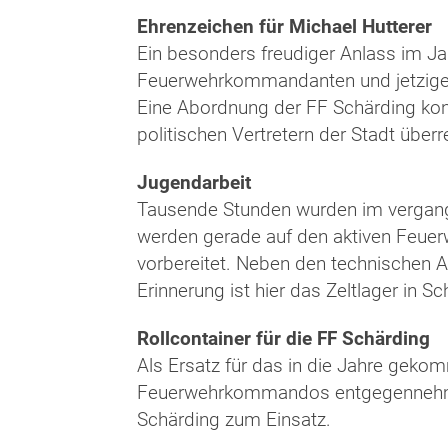
Ehrenzeichen für Michael Hutterer
Ein besonders freudiger Anlass im Ja
Feuerwehrkommandanten und jetzigen
Eine Abordnung der FF Schärding kon
politischen Vertretern der Stadt überr
Jugendarbeit
Tausende Stunden wurden im vergangen
werden gerade auf den aktiven Feuer
vorbereitet. Neben den technischen
Erinnerung ist hier das Zeltlager in S
Rollcontainer für die FF Schärding
Als Ersatz für das in die Jahre geko
Feuerwehrkommandos entgegennehmen
Schärding zum Einsatz.