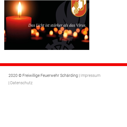
2020 © Freiwillige Feuerwehr Schärding |
Impressum
|
Datenschutz