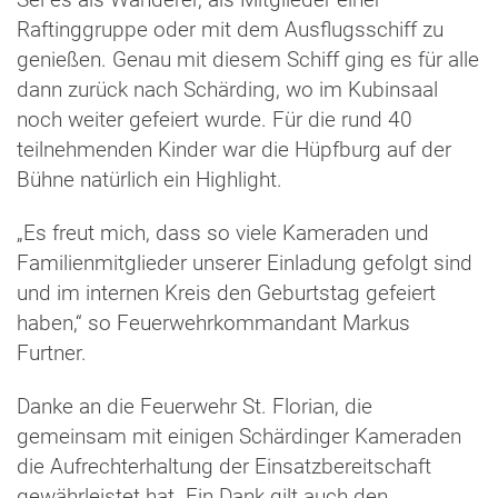
Sei es als Wanderer, als Mitglieder einer
Raftinggruppe oder mit dem Ausflugsschiff zu
genießen. Genau mit diesem Schiff ging es für alle
dann zurück nach Schärding, wo im Kubinsaal
noch weiter gefeiert wurde. Für die rund 40
teilnehmenden Kinder war die Hüpfburg auf der
Bühne natürlich ein Highlight.
„Es freut mich, dass so viele Kameraden und
Familienmitglieder unserer Einladung gefolgt sind
und im internen Kreis den Geburtstag gefeiert
haben,“ so Feuerwehrkommandant Markus
Furtner.
Danke an die Feuerwehr St. Florian, die
gemeinsam mit einigen Schärdinger Kameraden
die Aufrechterhaltung der Einsatzbereitschaft
gewährleistet hat. Ein Dank gilt auch den