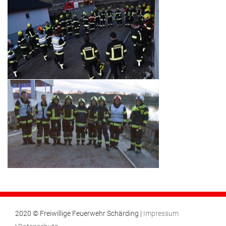
2020 © Freiwillige Feuerwehr Schärding |
Impressum