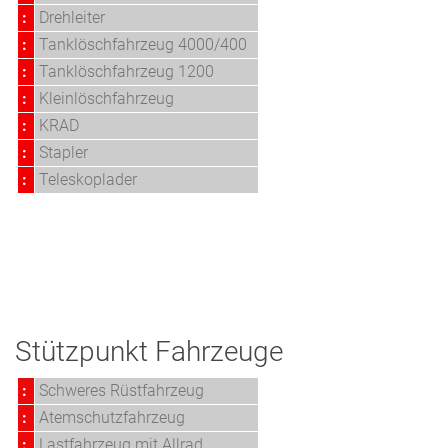
:
Drehleiter
:
Tanklöschfahrzeug 4000/400
:
Tanklöschfahrzeug 1200
:
Kleinlöschfahrzeug
:
KRAD
:
Stapler
:
Teleskoplader
Stützpunkt Fahrzeuge
:
Schweres Rüstfahrzeug
:
Atemschutzfahrzeug
:
Lastfahrzeug mit Allrad