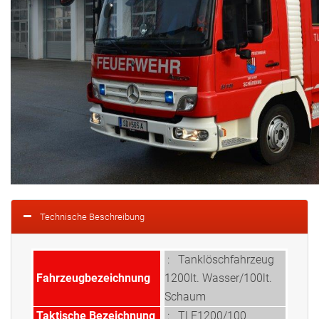
Technische Beschreibung
:
Tanklöschfahrzeug
Fahrzeugbezeichnung
1200lt. Wasser/100lt.
Schaum
Taktische Bezeichnung
:
TLF1200/100