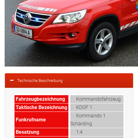
Technische Beschreibung
Fahrzeugbezeichnung
: Kommandofahrzeug
Taktische Bezeichnung
: KDOF 1
: Kommando 1
Funkrufname
Schärding
Besatzung
: 1:4