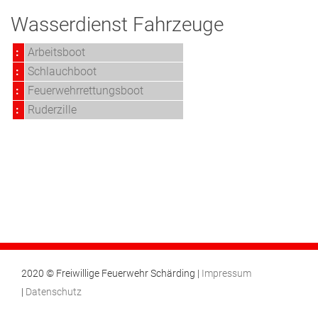
Wasserdienst Fahrzeuge
:
Arbeitsboot
:
Schlauchboot
:
Feuerwehrrettungsboot
:
Ruderzille
2020 © Freiwillige Feuerwehr Schärding |
Impressum
|
Datenschutz