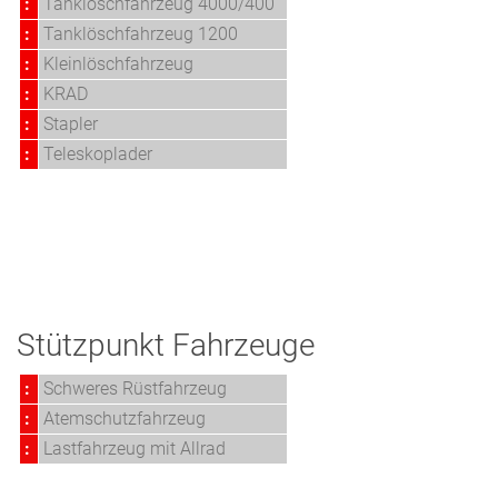
:
Tanklöschfahrzeug 4000/400
:
Tanklöschfahrzeug 1200
:
Kleinlöschfahrzeug
:
KRAD
:
Stapler
:
Teleskoplader
Stützpunkt Fahrzeuge
:
Schweres Rüstfahrzeug
:
Atemschutzfahrzeug
:
Lastfahrzeug mit Allrad