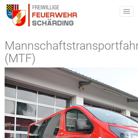
Mannschaftstransportfah
(MTF)