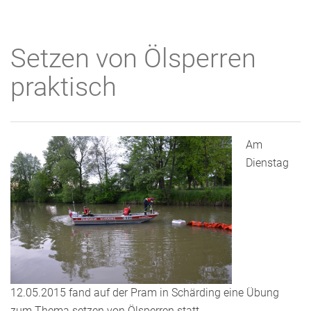
Setzen von Ölsperren
praktisch
Am
Dienstag
12.05.2015 fand auf der Pram in Schärding eine Übung
zum Thema setzen von Ölsperren statt.