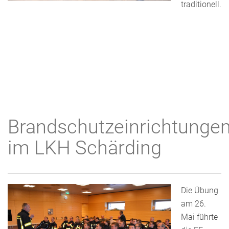
traditionell.
Brandschutzeinrichtunge
im LKH Schärding
Die Übung
am 26.
Mai führte