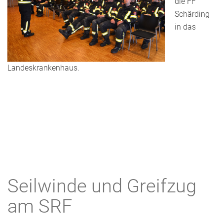
die FF
Schärding
in das
Landeskrankenhaus.
Seilwinde und Greifzug
am SRF