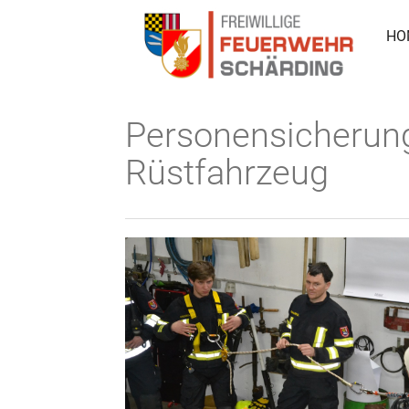
HO
Personensicherung
Rüstfahrzeug