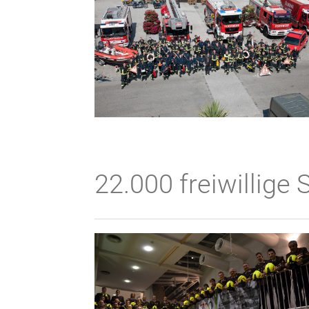
22.000 freiwillige