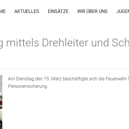
ME
AKTUELLES
EINSÄTZE
WIR ÜBER UNS
JUGE
 mittels Drehleiter und S
Am Dienstag den 15. März beschäftigte sich die Feuerweh
Personensicherung.