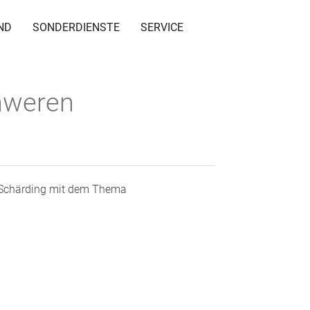
ND
SONDERDIENSTE
SERVICE
chweren
r Schärding mit dem Thema