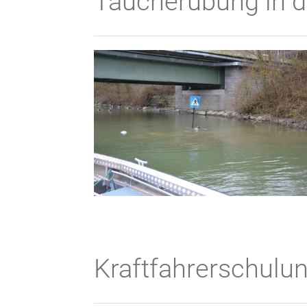
Taucherübung in 
Kraftfahrerschulun