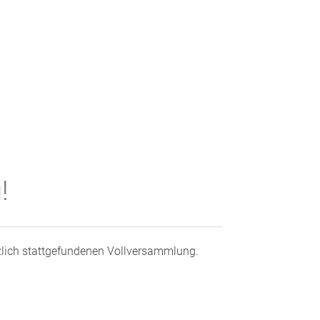
!
rzlich stattgefundenen Vollversammlung.