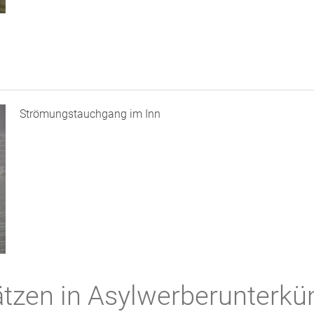
Strömungstauchgang im Inn
ätzen in Asylwerberunterkü