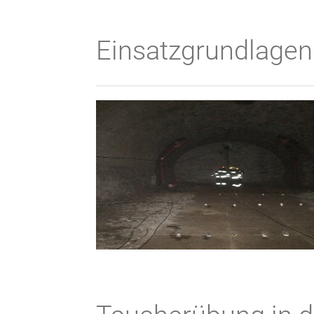
Einsatzgrundlage