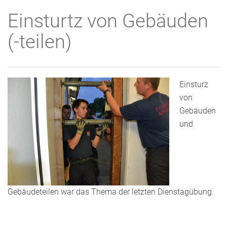
Einsturtz von Gebäuden
(-teilen)
Einsturz
von
Gebäuden
und
Gebäudeteilen war das Thema der letzten Dienstagübung.