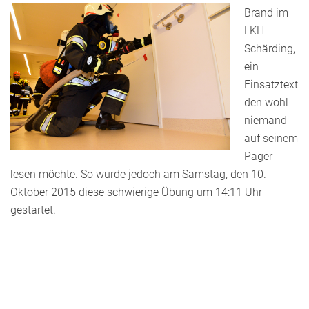
Brand im
LKH
Schärding,
ein
Einsatztext
den wohl
niemand
auf seinem
Pager
lesen möchte. So wurde jedoch am Samstag, den 10.
Oktober 2015 diese schwierige Übung um 14:11 Uhr
gestartet.