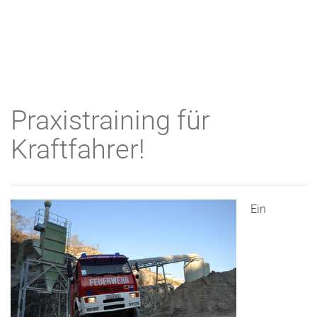
Praxistraining für
Kraftfahrer!
Ein