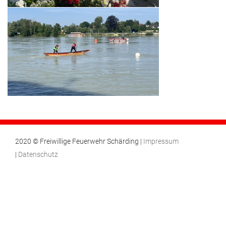
2020 © Freiwillige Feuerwehr Schärding |
Impressum
|
Datenschutz