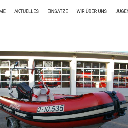
ME
AKTUELLES
EINSÄTZE
WIR ÜBER UNS
JUGE