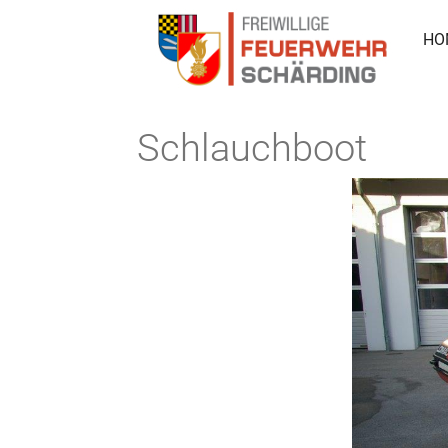
HO
Schlauchboot