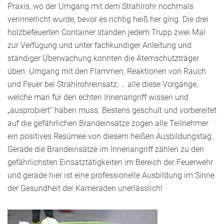
Praxis, wo der Umgang mit dem Strahlrohr nochmals
verinnerlicht wurde, bevor es richtig heiß her ging. Die drei
holzbefeuerten Container standen jedem Trupp zwei Mal
zur Verfügung und unter fachkundiger Anleitung und
ständiger Überwachung konnten die Atemschutzträger
üben. Umgang mit den Flammen, Reaktionen von Rauch
und Feuer bei Strahlrohreinsatz, … alle diese Vorgänge,
welche man für den echten Innenangriff wissen und
„ausprobiert“ haben muss. Bestens geschult und vorbereitet
auf die gefährlichen Brandeinsätze zogen alle Teilnehmer
ein positives Resümee von diesem heißen Ausbildungstag.
Gerade die Brandeinsätze im Innenangriff zählen zu den
gefährlichsten Einsatztätigkeiten im Bereich der Feuerwehr
und gerade hier ist eine professionelle Ausbildung im Sinne
der Gesundheit der Kameraden unerlässlich!