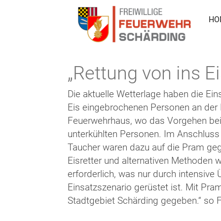
HO
„Rettung von ins 
Die aktuelle Wetterlage haben die Ein
Eis eingebrochenen Personen an der 
Feuerwehrhaus, wo das Vorgehen bei 
unterkühlten Personen. Im Anschlus
Taucher waren dazu auf die Pram gega
Eisretter und alternativen Methoden w
erforderlich, was nur durch intensive
Einsatzszenario gerüstet ist. Mit Pram
Stadtgebiet Schärding gegeben.“ so