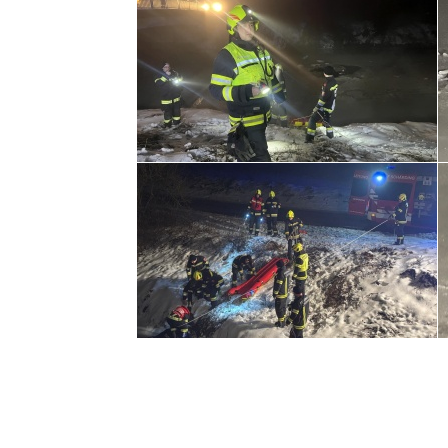
2020 © Freiwillige Feuerwehr Schärding |
Impre