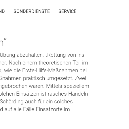
ND
SONDERDIENSTE
SERVICE
n“
e Übung abzuhalten. „Rettung von ins
r. Nach einem theoretischen Teil im
, wie die Erste-Hilfe-Maßnahmen bei
aßnahmen praktisch umgesetzt. Zwei
ngebrochen waren. Mittels speziellem
solchen Einsätzen ist rasches Handeln
 Schärding auch für ein solches
 auf alle Fälle Einsatzorte im