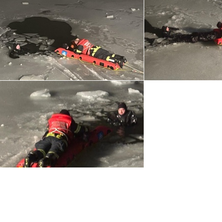
ssum
|
Datenschutz