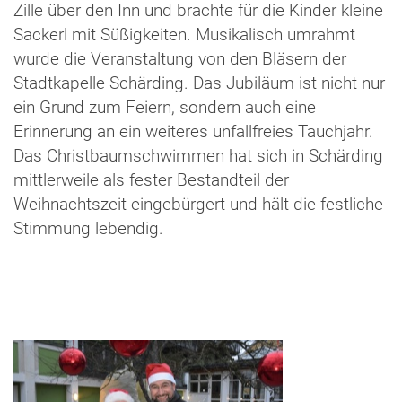
Zille
über den Inn und brachte für die Kinder kleine
Sackerl mit Süßigkeiten.
Musikalisch umrahm
t
wurde
die Veranstaltung von den Bläsern der
Stadtkapelle Schärding.
Das Jubiläum ist nicht nur
ein Grund zum Feiern, sondern auch eine
Erinnerung an
ein
weiteres
unfallfreies Tauchjahr
.
Das
Christbaumschwimmen
hat sich
in Schärding
mittlerweile als feste
r
Bestandteil
der
Weihnachtszeit eingebürgert
und hält die festliche
Stimmung lebendig.