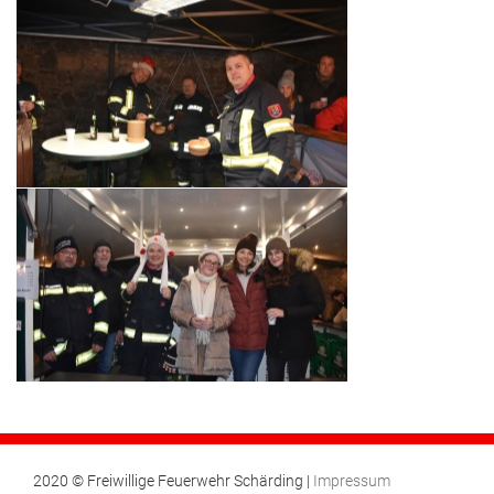
2020 © Freiwillige Feuerwehr Schärding |
Impressum