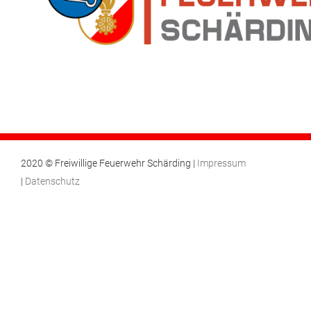
2020 © Freiwillige Feuerwehr Schärding |
Impressum
|
Datenschutz