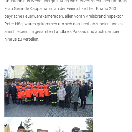
Christoph aus Weng übergab. Auch die Stellvertreterin des Landrats
Frau Gerlinde Kaupa nahm an der Feierlichkeit teil. Knapp 200
bayrische Feuerwehrkameraden, allen voran Kreisbrandinspektor
Peter Högl waren gekommen um sich das Licht abzuholen und es
anschließend im gesamten Landkreis Passau und auch darüber
hinaus zu verteilen.