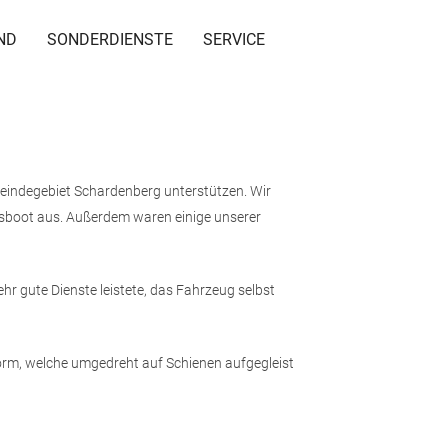
ND
SONDERDIENSTE
SERVICE
eindegebiet Schardenberg unterstützen. Wir
sboot aus. Außerdem waren einige unserer
 gute Dienste leistete, das Fahrzeug selbst
orm, welche umgedreht auf Schienen aufgegleist