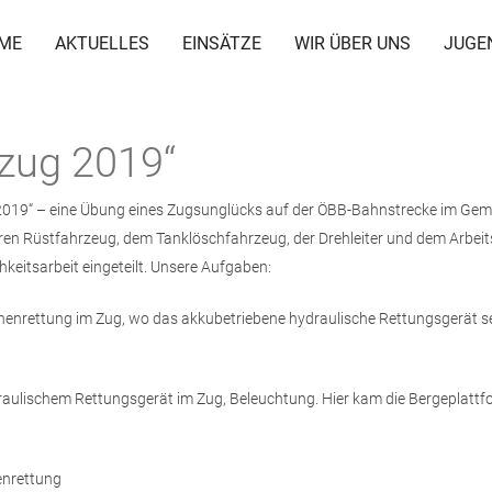
ME
AKTUELLES
EINSÄTZE
WIR ÜBER UNS
JUGE
zug 2019“
 2019“ – eine Übung eines Zugsunglücks auf der ÖBB-Bahnstrecke im Gem
 Rüstfahrzeug, dem Tanklöschfahrzeug, der Drehleiter und dem Arbeit
hkeitsarbeit eingeteilt. Unsere Aufgaben:
rettung im Zug, wo das akkubetriebene hydraulische Rettungsgerät sehr
aulischem Rettungsgerät im Zug, Beleuchtung. Hier kam die Bergeplattf
enrettung