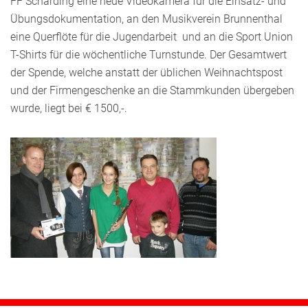
FF Schärding eine neue Videokamera für die Einsatz- und
Übungsdokumentation, an den Musikverein Brunnenthal
eine Querflöte für die Jugendarbeit und an die Sport Union
T-Shirts für die wöchentliche Turnstunde. Der Gesamtwert
der Spende, welche anstatt der üblichen Weihnachtspost
und der Firmengeschenke an die Stammkunden übergeben
wurde, liegt bei € 1500,-.