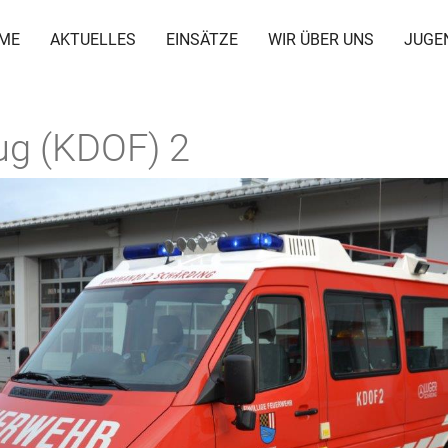
ME
AKTUELLES
EINSÄTZE
WIR ÜBER UNS
JUGE
g (KDOF) 2