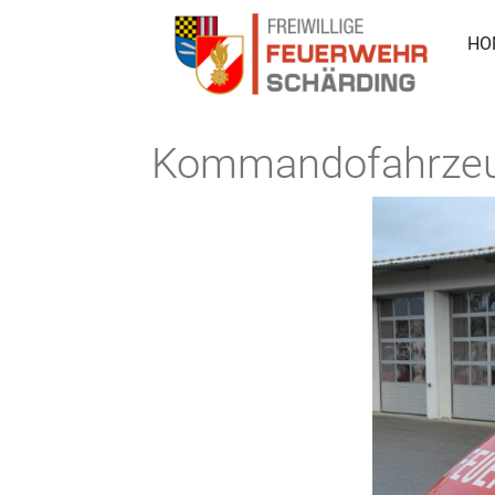
HO
Kommandofahrzeu